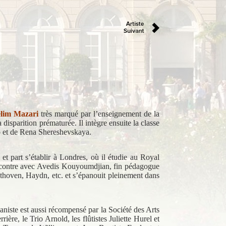
élim Mazari
très marqué par l’enseignement de la
isparition prématurée. Il intègre ensuite la classe
to et de Rena Shereshevskaya.
 et part s’établir à Londres, où il étudie au Royal
rencontre avec Avedis Kouyoumdjian, fin pédagogue
eethoven, Haydn, etc. et s’épanouit pleinement dans
niste est aussi récompensé par la Société des Arts
re, le Trio Arnold, les flûtistes Juliette Hurel et