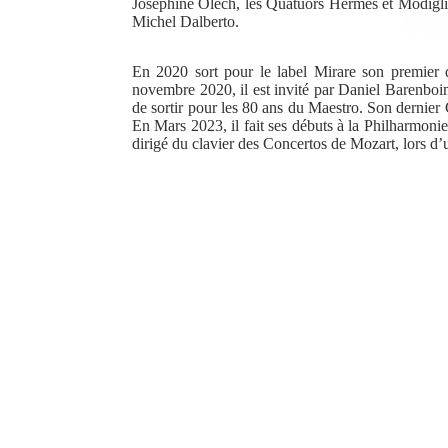
Joséphine Olech, les Quatuors Hermès et Modiglia
Michel Dalberto.
En 2020 sort pour le label Mirare son premier
novembre 2020, il est invité par Daniel Barenboim 
de sortir pour les 80 ans du Maestro. Son dernie
En Mars 2023, il fait ses débuts à la Philharmonie
dirigé du clavier des Concertos de Mozart, lors d