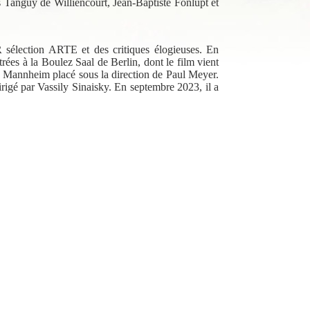
 Tanguy de Williencourt, Jean-Baptiste Fonlupt et
sélection ARTE et des critiques élogieuses. En
rées à la Boulez Saal de Berlin, dont le film vient
e Mannheim placé sous la direction de Paul Meyer.
irigé par Vassily Sinaisky. En septembre 2023, il a