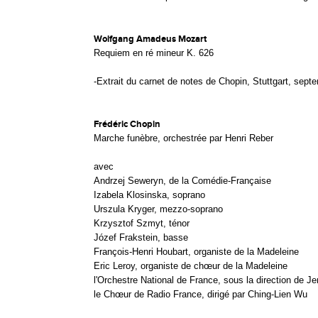
Wolfgang Amadeus Mozart
Requiem en ré mineur K. 626
-
Extrait du carnet de notes de Chopin, Stuttgart, sep
Frédéric Chopin
Marche funèbre, orchestrée par Henri Reber
avec
Andrzej Seweryn, de la Comédie-Française
Izabela Klosinska, soprano
Urszula Kryger, mezzo-soprano
Krzysztof Szmyt, ténor
Józef Frakstein, basse
François-Henri Houbart, organiste de la Madeleine
Eric Leroy, organiste de chœur de la Madeleine
l'Orchestre National de France, sous la direction de 
le Chœur de Radio France, dirigé par Ching-Lien Wu