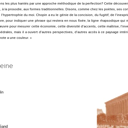
s les plus hantés par une approche méthodique de la perfection? Cette découvert
 à la prosodie, aux formes traditionnelles. Disons, comme chez les poètes, ses con
l'hypertrophie du moi. Chopin a eu le génie de la concision, du fugitif, de l'inexp
re, pour indiquer une phrase qui restera en nous fixée, la ligne rhapsodique qui
'œuvre pour mesurer cette économie, cette diversité d'accents, cette maîtrise, l'inve
hédrales, mais il a ouvert d'autres perspectives, d'autres accès à ce paysage intér
note a une couleur. »
eine
in
 Sand