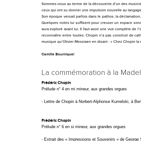
Sommes-nous au terme de la découverte d'un des musicien
ceux qui ont su donner une impulsion nouvelle au langage,
Son époque versait parfois dans le pathos, la déclamation, 
Quelques notes lui suffisent pour creuser un espace sono
aura exploré avant lui. Il faut avoir une vue complète de l
reconnaître entre toutes. Chopin n'a pas construit de cat
musique qu'Olivier Messiaen en disant : « Chez Chopin la 
Camille Bourniquel
La commémoration à la Madel
Frédéric Chopin
Prélude n° 4 en mi mineur, aux grandes orgues
-
Lettre de Chopin à Norbert-Alphonse Kumelski, à Berl
Frédéric Chopin
Prélude n° 6 en si mineur, aux grandes orgues
-
Extrait des « Impressions et Souvenirs » de George