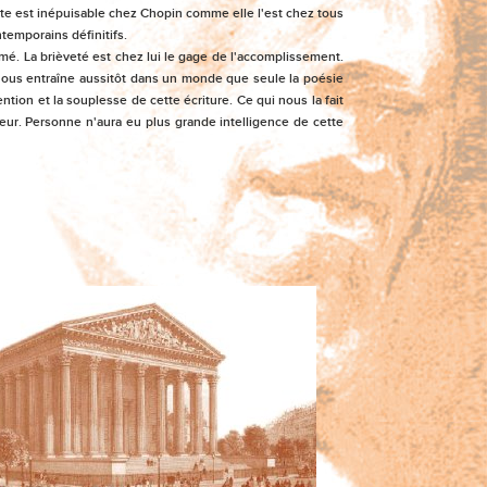
e est inépuisable chez Chopin comme elle l'est chez tous
temporains définitifs.
rimé. La brièveté est chez lui le gage de l'accomplissement.
 nous entraîne aussitôt dans un monde que seule la poésie
ntion et la souplesse de cette écriture. Ce qui nous la fait
ieur. Personne n'aura eu plus grande intelligence de cette