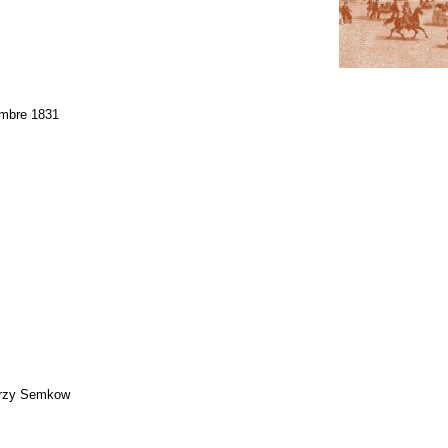
tembre 1831
Jerzy Semkow