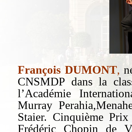
François DUMONT
,
né
CNSMDP dans la classe
l’Académie Internati
Murray Perahia,Menahe
Staier. Cinquième Pri
Frédéric Chopin de V