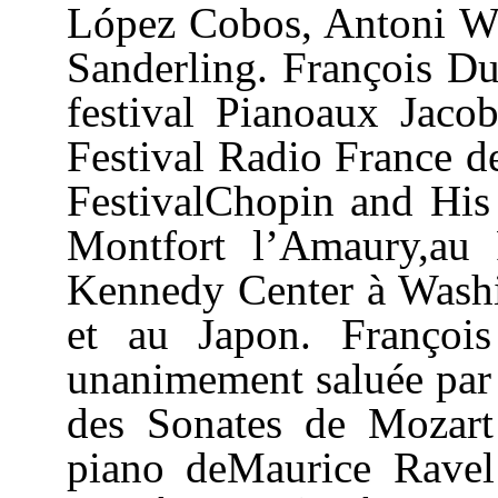
López Cobos, Antoni Wi
Sanderling. François Du
festival Pianoaux Jaco
Festival Radio France de
FestivalChopin and His
Montfort l’Amaury,au 
Kennedy Center à Washin
et au Japon. Françoi
unanimement saluée par l
des Sonates de Mozart
piano deMaurice Ravel 