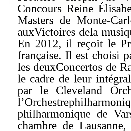
Concours Reine Élisabe
Masters de Monte-Car
auxVictoires dela musiqu
En 2012, il reçoit le P
française. Il est choisi 
les deuxConcertos de Ra
le cadre de leur intégra
par le Cleveland Orch
l’Orchestrephilharm
philharmonique de Var
chambre de Lausanne, s