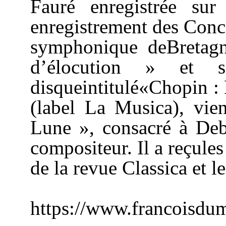
Fauré enregistrée su
enregistrement des Conc
symphonique deBretagne
d’élocution » et 
disqueintitulé«Chopin :
(label La Musica), vie
Lune », consacré à Deb
compositeur. Il a reçule
de la revue Classica et 
https://www.francoisdu