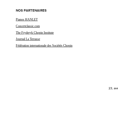
NOS PARTENAIRES
Pianos HANLET
Concertclassic.com
The Fryderyk Chopin Institute
Journal La Terrasse
Fédération internationale des Sociétés Chopin
23, av