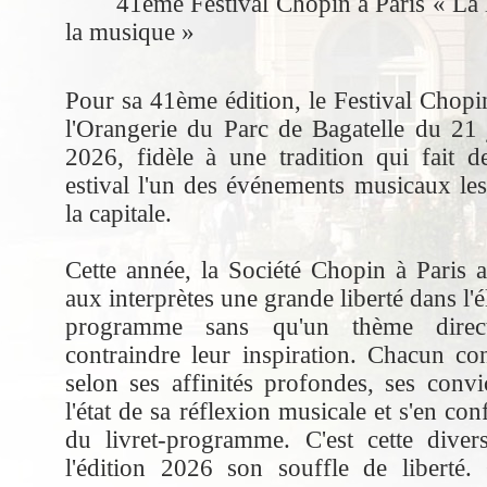
41ème Festival Chopin à Paris « La l
la musique »
Pour sa 41ème édition, le Festival Chopi
l'Orangerie du Parc de Bagatelle du 21 j
2026, fidèle à une tradition qui fait 
estival l'un des événements musicaux les
la capitale.
Cette année, la Société Chopin à Paris a
aux interprètes une grande liberté dans l'é
programme sans qu'un thème direc
contraindre leur inspiration. Chacun con
selon ses affinités profondes, ses convic
l'état de sa réflexion musicale et s'en con
du livret-programme. C'est cette diver
l'édition 2026 son souffle de liberté