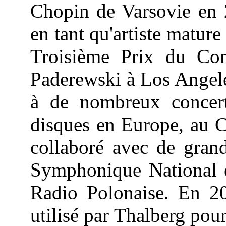
Chopin de Varsovie en 
en tant qu'artiste matur
Troisième Prix du Con
Paderewski à Los Angel
à de nombreux concert
disques en Europe
, au 
collaboré avec de grand
Symphonique National e
Radio Polonaise. En 20
utilisé par Thalberg pou