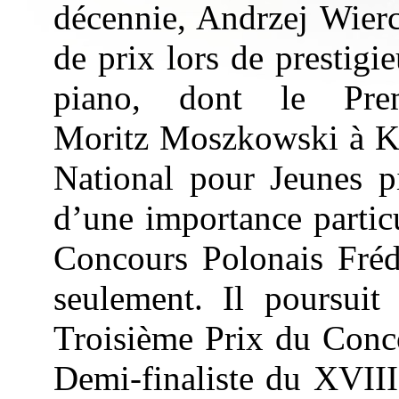
décennie, Andrz
e
j
Wierc
de prix lors de prestig
piano, dont le P
Moritz
Moszkowski
à K
National pour Jeunes p
d’une importance partic
Concours Polonais Fréd
seulement. 
Il poursuit
Demi-finaliste du 
XVIII