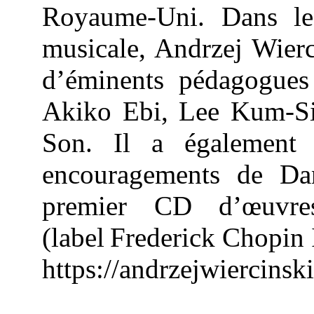
Royaume-Uni. Dans le
musicale, Andrzej
Wierc
d’éminents pédagogue
Akiko
Ebi
, Lee
Kum-S
Son. Il a également 
encouragements de
Da
premier CD d’œuvre
(label
Frederick Chopin I
https://andrzejwiercinsk