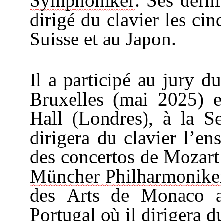
Symphoniker
. Ses dern
dirigé du clavier les c
Suisse et au Japon.
Il a participé au jury d
Bruxelles (mai 2025) 
Hall (Londres), à la Se
dirigera du clavier l’e
des concertos de Mozart s
Müncher
Philharmonik
des Arts de Monaco
Portugal où il dirigera 