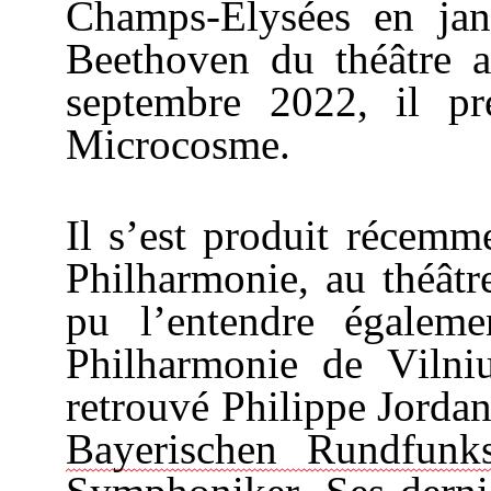
Champs-Elysées
en janv
Beethoven du théâtre 
septembre 2022, il pr
Microcosme.
Il s’est produit récemme
Philharmonie, au théât
pu l’entendre égale
Philharmonie de Viln
retrouvé Philippe Jorda
Bayerischen
Rundfunk