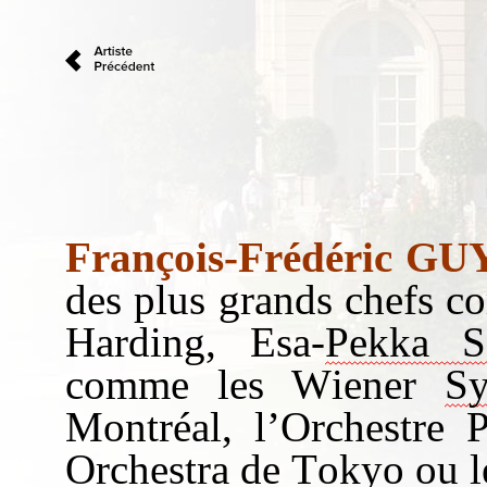
François-Frédéric
GU
des plus grands chefs 
Harding, Esa-
Pekka
S
comme les Wiener
Sy
Montréal
, l’Orchestre
Orchestra de Tokyo ou 